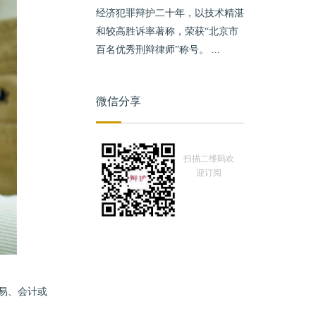
经济犯罪辩护二十年，以技术精湛
和较高胜诉率著称，荣获“北京市
百名优秀刑辩律师”称号。 ...
微信分享
扫描二维码欢
迎订阅
易、会计或