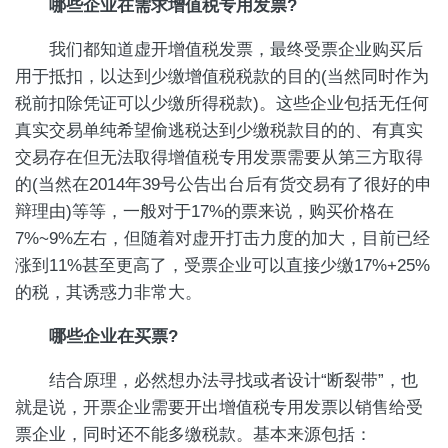
哪些企业在需求增值税专用发票?
我们都知道虚开增值税发票，最终受票企业购买后
用于抵扣，以达到少缴增值税税款的目的(当然同时作为
税前扣除凭证可以少缴所得税款)。这些企业包括无任何
真实交易单纯希望偷逃税达到少缴税款目的的、有真实
交易存在但无法取得增值税专用发票需要从第三方取得
的(当然在2014年39号公告出台后有货交易有了很好的申
辩理由)等等，一般对于17%的票来说，购买价格在
7%~9%左右，但随着对虚开打击力度的加大，目前已经
涨到11%甚至更高了，受票企业可以直接少缴17%+25%
的税，其诱惑力非常大。
哪些企业在买票?
结合原理，必然想办法寻找或者设计“断裂带”，也
就是说，开票企业需要开出增值税专用发票以销售给受
票企业，同时还不能多缴税款。基本来源包括：