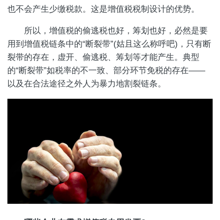
也不会产生少缴税款。这是增值税税制设计的优势。
所以，增值税的偷逃税也好，筹划也好，必然是要
用到增值税链条中的“断裂带”(姑且这么称呼吧)，只有断
裂带的存在，虚开、偷逃税、筹划等才能产生。典型
的“断裂带”如税率的不一致、部分环节免税的存在——
以及在合法途径之外人为暴力地割裂链条。