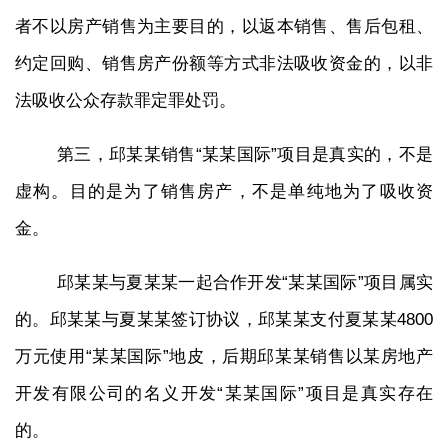
者不以房产销售为主要目的，以返本销售、售后包租、
约定回购、销售房产份额等方式非法吸收资金的，以非
法吸收公众存款罪定罪处罚。
第三，邱某某销售“某某国际”项目是真实的，不是
虚构。目的是为了销售房产，不是单纯地为了吸收资
金。
邱某某与夏某某一起合作开发“某某国际”项目属实
的。邱某某与夏某某签订协议，邱某某支付夏某某4800
万元使用“某某国际”地皮，后期邱某某销售以某房地产
开发有限公司的名义开发“某某国际”项目是真实存在
的。