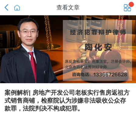


查看文章
案例解析| 房地产开发公司老板实行售房返祖方
式销售商铺，检察院认为涉嫌非法吸收公众存
款罪，法院判决不构成犯罪。