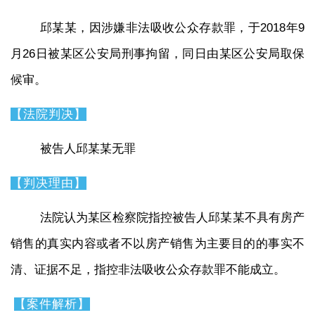
邱某某，因涉嫌非法吸收公众存款罪，于2018年9
月26日被某区公安局刑事拘留，同日由某区公安局取保
候审。
【法院判决】
被告人邱某某无罪
【判决理由】
法院认为某区检察院指控被告人邱某某不具有房产
销售的真实内容或者不以房产销售为主要目的的事实不
清、证据不足，指控非法吸收公众存款罪不能成立。
【案件解析】