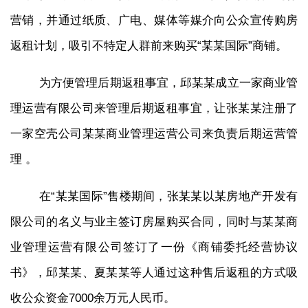
营销，并通过纸质、广电、媒体等媒介向公众宣传购房
返租计划，吸引不特定人群前来购买“某某国际”商铺。
为方便管理后期返租事宜，邱某某成立一家商业管
理运营有限公司来管理后期返租事宜，让张某某注册了
一家空壳公司某某商业管理运营公司来负责后期运营管
理 。
在“某某国际”售楼期间，张某某以某房地产开发有
限公司的名义与业主签订房屋购买合同，同时与某某商
业管理运营有限公司签订了一份《商铺委托经营协议
书》，邱某某、夏某某等人通过这种售后返租的方式吸
收公众资金7000余万元人民币。