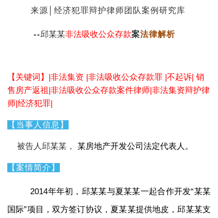
来源│经济犯罪辩护律师团队案例研究库
--
邱某某
非法吸收公众存款
案
法律解析
【关键词】|非法集资 |非法吸收公众存款罪 |不起诉| 销
售房产返祖|非法吸收公众存款案件律师|非法集资辩护律
师|经济犯罪|
【当事人信息】
被告人邱某某，
某房地产开发公司
法定代表人。
【案情简介】
2014
年年初，邱某某与夏某某一起合作开发“某某
国际”项目，双方签订协议，夏某某提供地皮，邱某某支