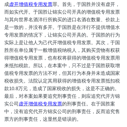
成
虚开增值税专用发票
罪。首先，于国胜并没有虚开，
而如实代开。于国胜让锦实公司开具的增值税专用发票
与其向世界名酒洋行所购买的进口名酒在数量、价款上
是一致的，并没有多开。于国胜是在洋行不提供增值水
专用发票的情况下，让锦实公司开具的。于国胜的行为
实际上是让他人为己代开增值税专用发票。其次，于国
胜所在单位属于一般增值税纳税人，其购买货物有权获
得增值税专用发票，也有权将获得的增值税专用发票用
来抵扣税款。所以，在本案中，只不过是于国胜获取增
值税专用发票的方法不对，但其行为本身并未造成国家
税收损失。法院认定其用获得的增值税专用发票抵扣税
款10.8万元，造成了国家税收的损失，这是不正确的。
最后，对本案如果要追究刑事责任，则应追究代开方锦
实公司
虚开增值税专用发票
的刑事责任。在于国胜案
中，没有追究代开方锦实公司的刑事责任，反而追究售
票方的刑事责任，这显然是错误的。