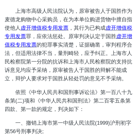
上海市高级人民法院认为，原审被告人于国胜作为
麦德龙购物中心采购员，在为本单位购进货物中擅自指
使他人
虚开增值税专用发票
，其行为已构成
虚开增值税
专用发票
罪，应依法惩处。原审判决认定于国胜
虚开增
值税专用发票
的犯罪事实清楚，证据确凿，审判程序合
法，但适用法律不当，量刑畸轻，应予纠正。上海市人
民检察院第一分院的抗诉和上海市人民检察院的支持抗
诉意见均应予采纳，原审被告人于国胜的辩解不能成
立，辩护人要求对于国胜从轻处罚的意见不予采纳。
依照《中华人民共和国刑事诉讼法》第一百八十九
条第(二)项和《中华人民共和国刑法》第二百零五条第
四款、第一款的规定，判决如下：
一、撤销上海市第一中级人民法院(1999)沪刑初字
第56号刑事判决;