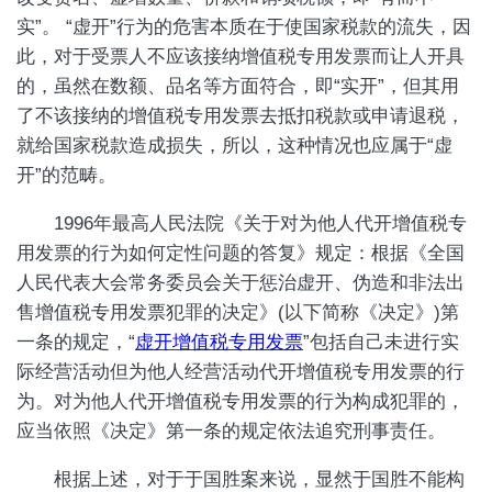
实”。 “虚开”行为的危害本质在于使国家税款的流失，因
此，对于受票人不应该接纳增值税专用发票而让人开具
的，虽然在数额、品名等方面符合，即“实开”，但其用
了不该接纳的增值税专用发票去抵扣税款或申请退税，
就给国家税款造成损失，所以，这种情况也应属于“虚
开”的范畴。
1996年最高人民法院《关于对为他人代开增值税专
用发票的行为如何定性问题的答复》规定：根据《全国
人民代表大会常务委员会关于惩治虚开、伪造和非法出
售增值税专用发票犯罪的决定》(以下简称《决定》)第
一条的规定，“
虚开增值税专用发票
”包括自己未进行实
际经营活动但为他人经营活动代开增值税专用发票的行
为。对为他人代开增值税专用发票的行为构成犯罪的，
应当依照《决定》第一条的规定依法追究刑事责任。
根据上述，对于于国胜案来说，显然于国胜不能构