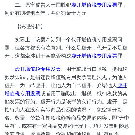
二、原审被告人于国胜犯
虚开增值税专用发票
罪，
判处有期徒刑五年，并处罚金十万元。
【法理分析】
实际上，该案牵涉到一个代开增值税专用发票问
题，但各方都没有注意到。什么是虚开，代开是不是虚
开，这都牵涉到于某能否构成
虚开增值税专用发票
罪。
虚开增值税专用发票
、用于骗取出口退税、抵扣税
款发票罪，是指违反增值税专用发票管理法规，为他人
虚开、为自己虚开、让他人为自己虚开、介绍他人
虚开
增值税专用发票
或者用于骗取出口退税、抵扣税款的其
他发票的行为。虚开行为是该罪的实行行为。虚开，是
指行为人在没有实际商品交易的情况下，凭空填开货
名、数量、价款和销项税额等商品交易的内容，即“无中
生有”，或在有一定商品交易的情况下，填开发票时随意
改变货名、虚增数量、价款和销项税额，即“有而不