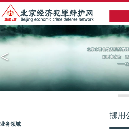
<
挪用
业务领域