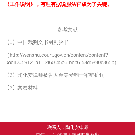
《工作说明》，有理有据说服法官成为了关键。
参考文献
【
1
】中国裁判文书网判决书
（
http://wenshu.court.gov.cn/content/content?
DocID=59121b11-2f60-45a6-beb6-58d5890c365
b
）
【
2
】陶化安律师被告人金某受贿一案辩护词
【
3
】案卷材料
联系人：陶化安律师
单位：北京海润天睿律师事务所